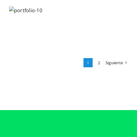
1
2
Siguiente