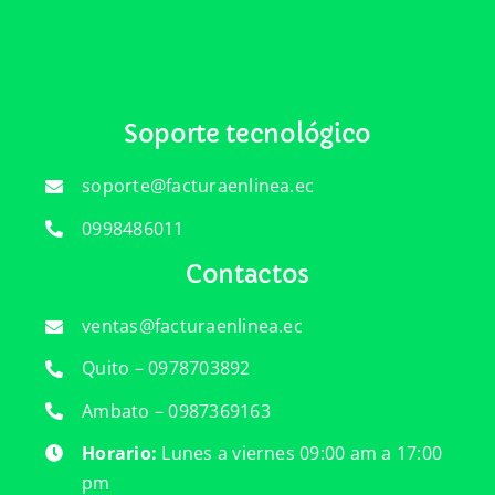
Soporte tecnológico
soporte@facturaenlinea.ec
0998486011
Contactos
ventas@facturaenlinea.ec
Quito – 0978703892
Ambato – 0987369163
Horario:
Lunes a viernes 09:00 am a 17:00
pm