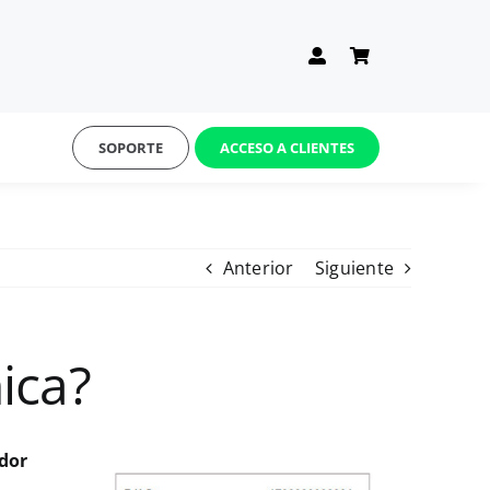
SOPORTE
ACCESO A CLIENTES
Anterior
Siguiente
ica?
dor