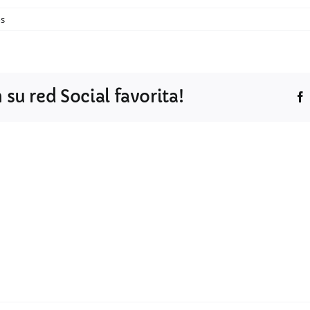
os
su red Social favorita!