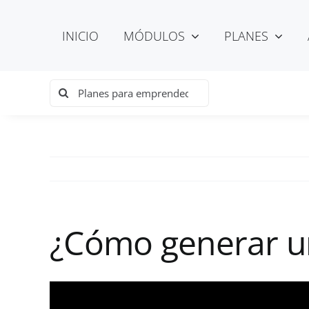
Saltar
al
INICIO
MÓDULOS
PLANES
contenido
Buscar:
¿Cómo generar un