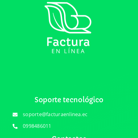
Soporte tecnológico
soporte@facturaenlinea.ec
0998486011