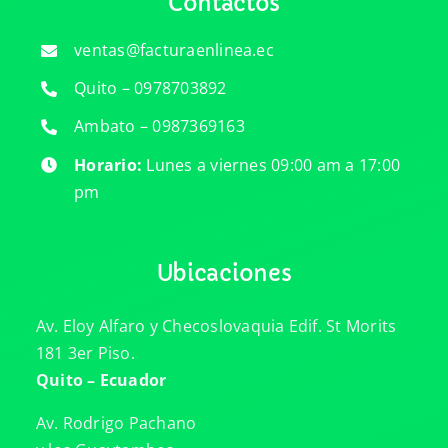
Contactos
ventas@facturaenlinea.ec
Quito – 0978703892
Ambato – 0987369163
Horario:
Lunes a viernes 09:00 am a 17:00
pm
Ubicaciones
Av. Eloy Alfaro y Checoslovaquia Edif. St Morits
181 3er Piso.
Quito – Ecuador
Av. Rodrigo Pachano